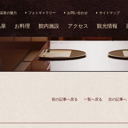
温泉の魅力
フォトギャラリー
お問い合わせ
サイトマップ
温泉
お料理
館内施設
アクセス
観光情報
前の記事へ戻る
一覧へ戻る
次の記事へ