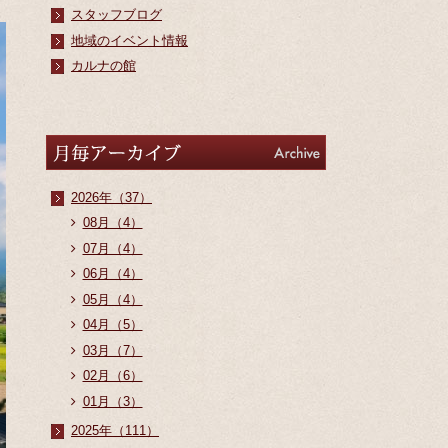
スタッフブログ
地域のイベント情報
カルナの館
アーカイブ
Archive
2026年（37）
08月（4）
07月（4）
06月（4）
05月（4）
04月（5）
03月（7）
02月（6）
01月（3）
2025年（111）