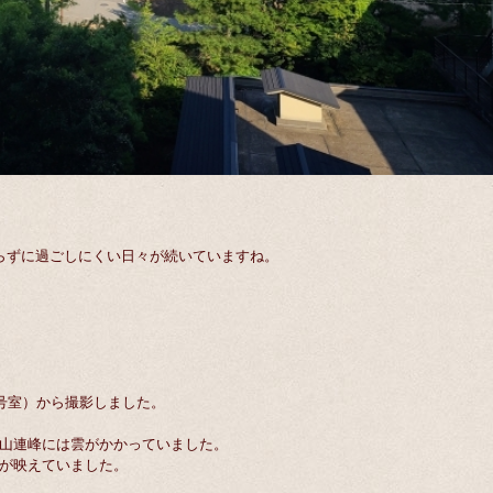
らずに過ごしにくい日々が続いていますね。
号室）から撮影しました。
山連峰には雲がかかっていました。
が映えていました。