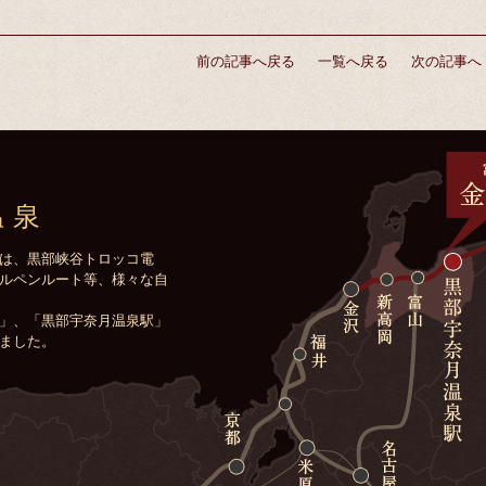
前の記事へ戻る
一覧へ戻る
次の記事へ
温泉
は、黒部峡谷トロッコ電
ルペンルート等、様々な自
」、「黒部宇奈月温泉駅」
ました。