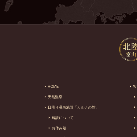
HOME
客
天然温泉
日帰り温泉施設「カルナの館」
施設について
お休み処