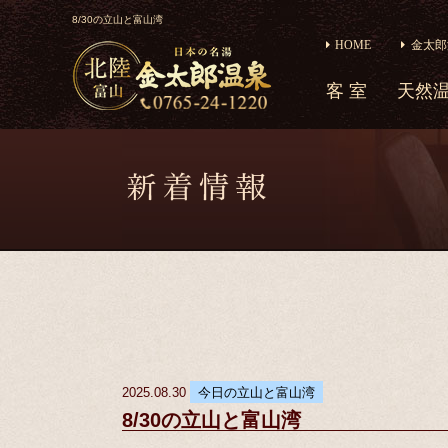
8/30の立山と富山湾
HOME
金太郎
客 室
天然
2025.08.30
今日の立山と富山湾
8/30の立山と富山湾