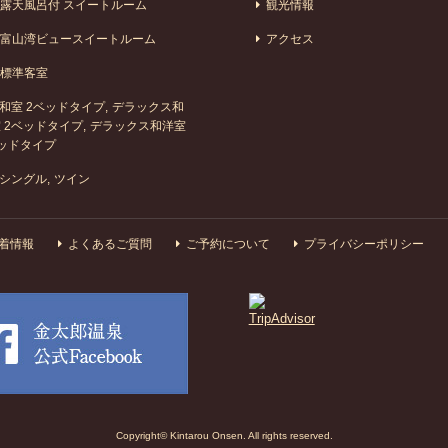
露天風呂付 スイートルーム
観光情報
富山湾ビュースイートルーム
アクセス
標準客室
和室 2ベッドタイプ
デラックス和
 2ベッドタイプ
デラックス和洋室
ッドタイプ
シングル
ツイン
着情報
よくあるご質問
ご予約について
プライバシーポリシー
Copyright© Kintarou Onsen. All rights reserved.