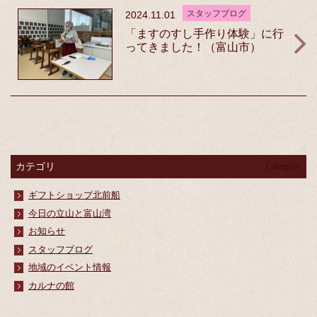
スタッフブログ
2024.11.01
「ますのすし手作り体験」に行
ってきました！（富山市）
カテゴリ
Category
ギフトショップ北前船
今日の立山と富山湾
お知らせ
スタッフブログ
地域のイベント情報
カルナの館