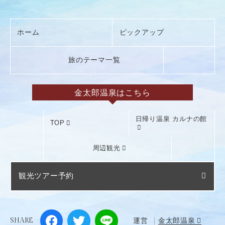
ホーム
ピックアップ
旅のテーマ一覧
金太郎温泉はこちら
日帰り温泉 カルナの館
TOP
周辺観光
観光ツアー予約
SHARE
運営
金太郎温泉