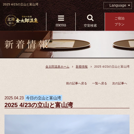
2025 4/23の立山と富山湾
Language
ご宿泊
menu
プラン
空室検索
金太郎温泉ホーム
新着情報
2025 4/23の立山と富山湾
前の記事へ戻る
一覧へ戻る
次の記事へ
2025.04.23
今日の立山と富山湾
2025 4/23の立山と富山湾