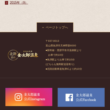
2015年（9）
ページトップへ
〒937-0013
富山県魚津市天神野新6000
■新幹線・黒部宇奈月温泉駅より
お車で約10分
■魚津駅よりお車で約10分
(どちらも無料駅送迎有り)
■北陸自動車道魚津ICより約10分