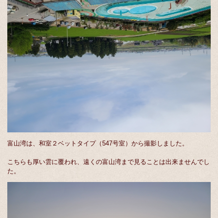
富山湾は、和室２ベットタイプ（547号室）から撮影しました。
こちらも厚い雲に覆われ、遠くの富山湾まで見ることは出来ませんでし
た。