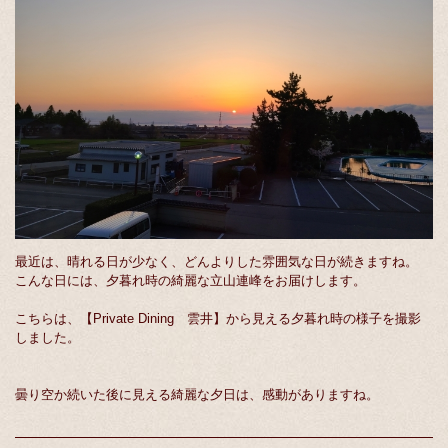
最近は、晴れる日が少なく、どんよりした雰囲気な日が続きますね。
こんな日には、夕暮れ時の綺麗な立山連峰をお届けします。
​こちらは、【Private Dining 雲井】から見える夕暮れ時の様子を撮影
しました。
曇り空か続いた後に見える綺麗な夕日は、感動がありますね。