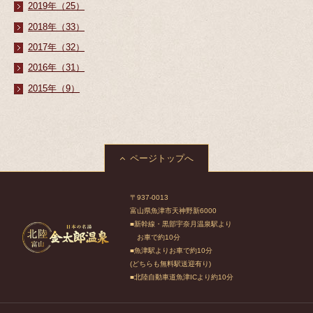
2019年（25）
2018年（33）
2017年（32）
2016年（31）
2015年（9）
ページトップへ
〒937-0013
富山県魚津市天神野新6000
■新幹線・黒部宇奈月温泉駅より
お車で約10分
■魚津駅よりお車で約10分
(どちらも無料駅送迎有り)
■北陸自動車道魚津ICより約10分