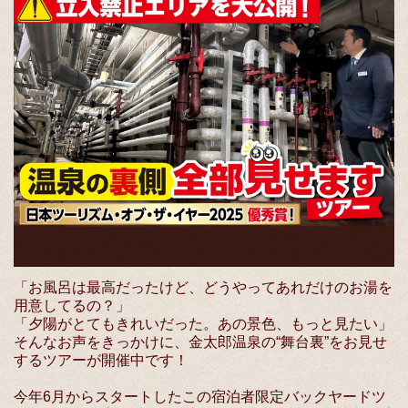
「お風呂は最高だったけど、どうやってあれだけのお湯を
用意してるの？」
「夕陽がとてもきれいだった。あの景色、もっと見たい」
そんなお声をきっかけに、金太郎温泉の“舞台裏”をお見せ
するツアーが開催中です！
今年6月からスタートしたこの宿泊者限定バックヤードツ