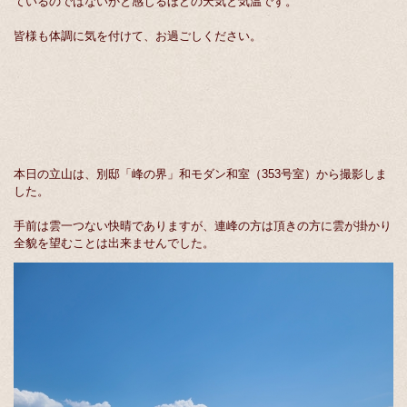
ているのではないかと感じるほどの天気と気温です。
皆様も体調に気を付けて、お過ごしください。
本日の立山は、別邸「峰の界」和モダン和室（353号室）から撮影しま
した。
手前は雲一つない快晴でありますが、連峰の方は頂きの方に雲が掛かり
全貌を望むことは出来ませんでした。