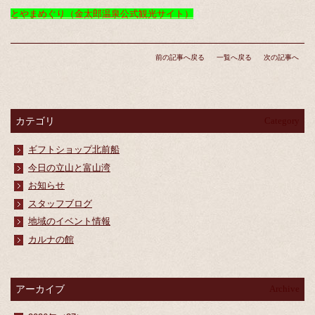
とやまめぐり（金太郎温泉公式観光サイト）
前の記事へ戻る
一覧へ戻る
次の記事へ
カテゴリ
Category
ギフトショップ北前船
今日の立山と富山湾
お知らせ
スタッフブログ
地域のイベント情報
カルナの館
アーカイブ
Archive