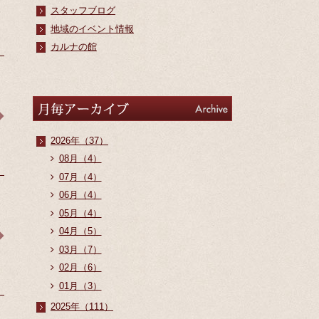
スタッフブログ
地域のイベント情報
カルナの館
アーカイブ
Archive
2026年（37）
08月（4）
07月（4）
06月（4）
05月（4）
04月（5）
03月（7）
02月（6）
01月（3）
2025年（111）