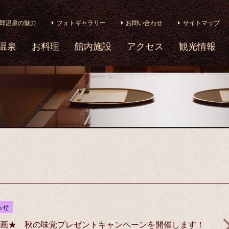
郎温泉の魅力
フォトギャラリー
お問い合わせ
サイトマップ
温泉
お料理
館内施設
アクセス
観光情報
らせ
企画★ 秋の味覚プレゼントキャンペーンを開催します！