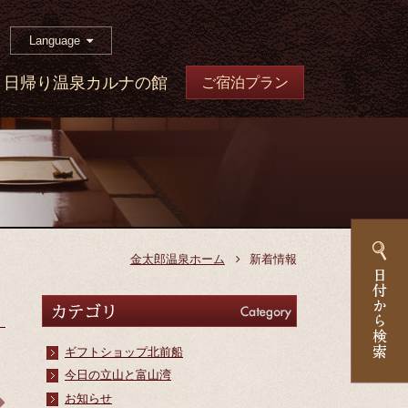
Language
日帰り温泉カルナの館
ご宿泊プラン
金太郎温泉ホーム
新着情報
カテゴリ
Category
ギフトショップ北前船
今日の立山と富山湾
お知らせ