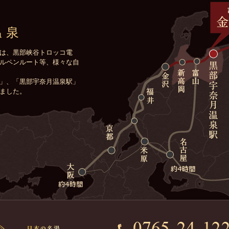
温泉
は、黒部峡谷トロッコ電
ルペンルート等、様々な自
」、「黒部宇奈月温泉駅」
ました。