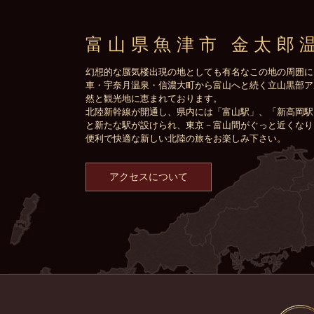
富山県魚津市 金太郎
幻想的な蜃気楼出現の地としても有名なこの地の周囲に
車・宇奈月温泉・信濃大町から富山へと続く立山黒部ア
然と観光地に恵まれております。
北陸新幹線が開通し、県内には「富山駅」、「新高岡駅
と新たな駅が設けられ、東京－富山間がぐっと近くなり
便利で快適な新しい北陸の旅をお楽しみ下さい。
アクセスについて