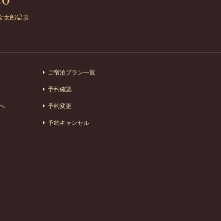
金太郎温泉
ご宿泊プラン一覧
予約確認
へ
予約変更
予約キャンセル