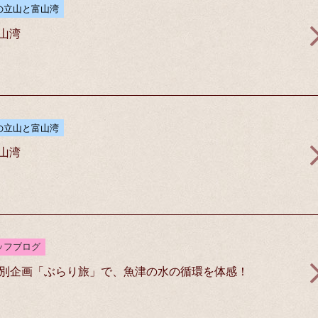
の立山と富山湾
富山湾
の立山と富山湾
富山湾
ッフブログ
別企画「ぶらり旅」で、魚津の水の循環を体感！