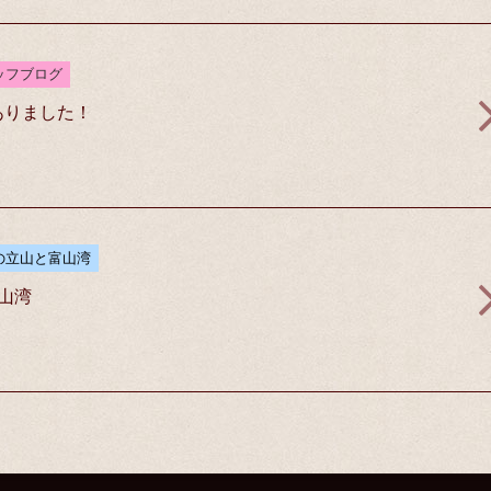
ッフブログ
ありました！
の立山と富山湾
富山湾