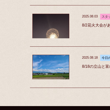
2025.08.03
スタ
8/2花火大会が
2025.08.18
今日
8/18の立山と