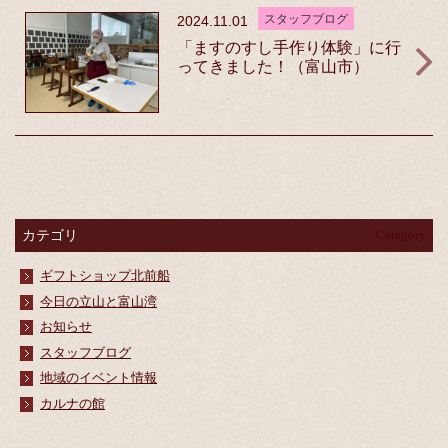
スタッフブログ
2024.11.01
「ますのすし手作り体験」に行
ってきました！（富山市）
カテゴリ
Category
ギフトショップ北前船
今日の立山と富山湾
お知らせ
スタッフブログ
地域のイベント情報
カルナの館