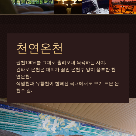
천연온천
원천100%를 그대로 흘려보내 목욕하는 사치.
긴타로 온천은 대지가 끓인 온천수 양이 풍부한 천
연온천.
식염천과 유황천이 합해진 국내에서도 보기 드문 온
천수 질.