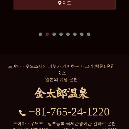
지도
도야마・우오즈시의 피부가 기뻐하는 니고리(탁한) 온천
숙소
일본의 유명 온천
+81-765-24-1220
도야마・우오즈 정부등록 국제관광여관 긴타로 온천