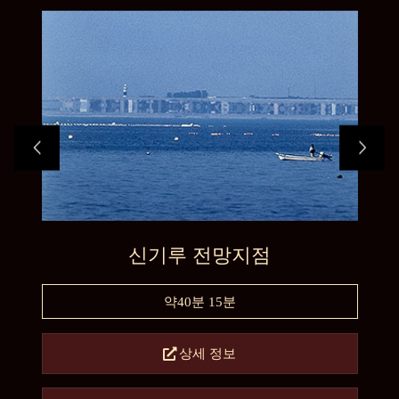
신기루 전망지점
약40분 15분
상세 정보