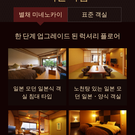
별채 미네노카이
표준 객실
한 단계 업그레이드 된 럭셔리 플로어
일본 모던 일본식 객
노천탕 있는 일본 모
실 침대 타입
던 일본・양식 객실