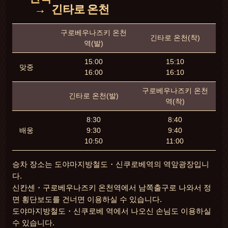
긴타로 온천
구로베우나즈키 온천
긴타로 온천(착)
역(발)
15:00
15:10
맞중
16:00
16:10
구로베우나즈키 온천
긴타로 온천(발)
역(착)
8:30
8:40
배웅
9:30
9:40
10:50
11:00
승차 장소는 도야마지방철도・신쿠로베역의 역앞광장입니
다.
신칸센・구로베우나즈키 온천역에서 남쪽출구로 나와서 정
면 횡단보도를 건너면 이용하실 수 있습니다.
도야마지방철도・신쿠로베 역에서 나오신 손님도 이용하실
수 있습니다.