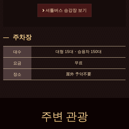
셔틀버스 승강장 보기
주차장
대형 15대・승용차 150대
대수
무료
요금
屋外 予약不要
장소
주변 관광