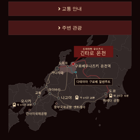
교통 안내
주변 관광