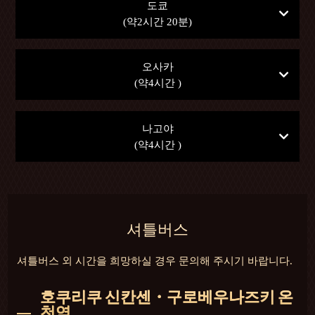
도쿄
(약2시간 20분)
오사카
(약4시간 )
나고야
(약4시간 )
셔틀버스
셔틀버스 외 시간을 희망하실 경우 문의해 주시기 바랍니다.
호쿠리쿠 신칸센・구로베우나즈키 온
천역