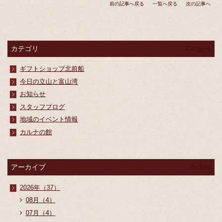
前の記事へ戻る
一覧へ戻る
次の記事へ
カテゴリ
Category
ギフトショップ北前船
今日の立山と富山湾
お知らせ
スタッフブログ
地域のイベント情報
カルナの館
アーカイブ
Archive
2026年（37）
08月（4）
07月（4）