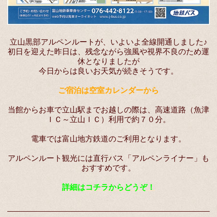
立山黒部アルペンルートが、いよいよ全線開通しました♪
初日を迎えた昨日は、残念ながら強風や視界不良のため運
休となりましたが
今日からは良いお天気が続きそうです。
ご宿泊は空室カレンダーから
当館からお車で立山駅までお越しの際は、高速道路（魚津
ＩＣ～立山ＩＣ）利用で約７０分。
電車では富山地方鉄道のご利用となります。
アルペンルート観光には直行バス「アルペンライナー」も
おすすめです。
詳細はコチラからどうぞ！