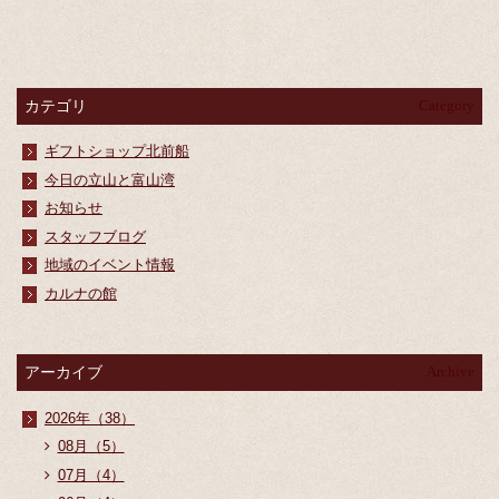
カテゴリ
Category
ギフトショップ北前船
今日の立山と富山湾
お知らせ
スタッフブログ
地域のイベント情報
カルナの館
アーカイブ
Archive
2026年（38）
08月（5）
07月（4）