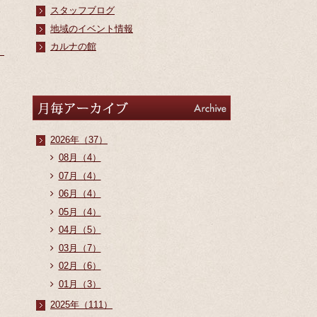
スタッフブログ
地域のイベント情報
カルナの館
アーカイブ
Archive
2026年（37）
08月（4）
07月（4）
06月（4）
05月（4）
04月（5）
03月（7）
02月（6）
01月（3）
2025年（111）