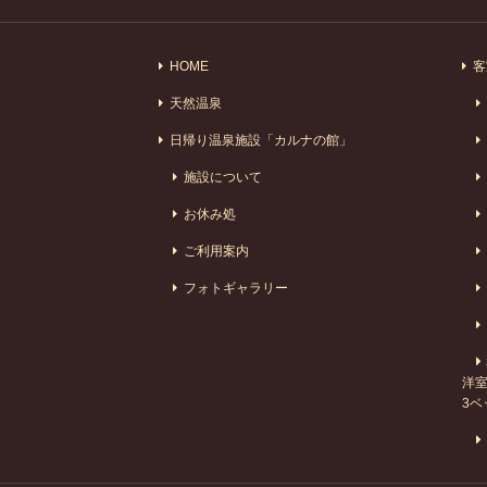
HOME
客
天然温泉
日帰り温泉施設「カルナの館」
施設について
お休み処
ご利用案内
フォトギャラリー
洋室
3ベ