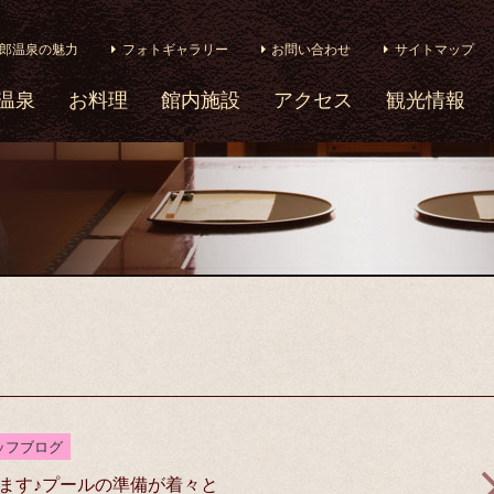
郎温泉の魅力
フォトギャラリー
お問い合わせ
サイトマップ
温泉
お料理
館内施設
アクセス
観光情報
ッフブログ
ます♪プールの準備が着々と