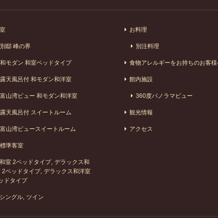
室
お料理
別邸 峰の界
別注料理
和モダン 和室ベッドタイプ
食物アレルギーをお持ちのお客様
露天風呂付 和モダン和洋室
館内施設
富山湾ビュー 和モダン和洋室
360度パノラマビュー
露天風呂付 スイートルーム
観光情報
富山湾ビュースイートルーム
アクセス
標準客室
和室 2ベッドタイプ
デラックス和
 2ベッドタイプ
デラックス和洋室
ッドタイプ
シングル
ツイン