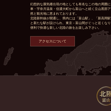
幻想的な蜃気楼出現の地としても有名なこの地の周囲に
車・宇奈月温泉・信濃大町から富山へと続く立山黒部ア
然と観光地に恵まれております。
北陸新幹線が開通し、県内には「富山駅」、「新高岡駅
と新たな駅が設けられ、東京－富山間がぐっと近くなり
便利で快適な新しい北陸の旅をお楽しみ下さい。
アクセスについて