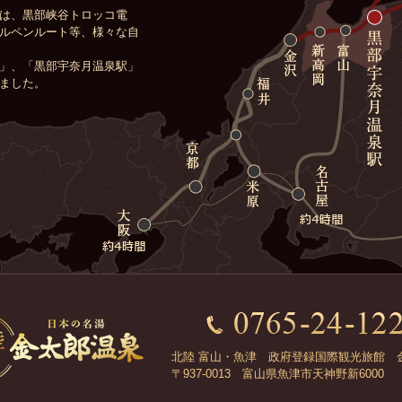
は、黒部峡谷トロッコ電
ルペンルート等、様々な自
」、「黒部宇奈月温泉駅」
ました。
北陸 富山・魚津 政府登録国際観光旅館 
〒937-0013 富山県魚津市天神野新6000