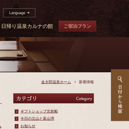
Language
日帰り温泉カルナの館
ご宿泊プラン
金太郎温泉ホーム
新着情報
カテゴリ
Category
ギフトショップ北前船
今日の立山と富山湾
お知らせ