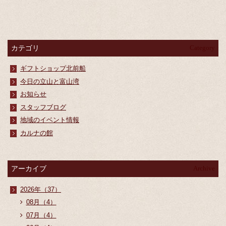
カテゴリ
Category
ギフトショップ北前船
今日の立山と富山湾
お知らせ
スタッフブログ
地域のイベント情報
カルナの館
アーカイブ
Archive
2026年（37）
08月（4）
07月（4）