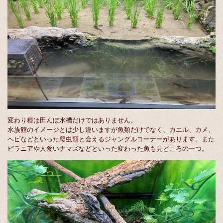
変わり種は田んぼ水槽だけではありません。
水族館のイメージとは少し違いますが魚類だけでなく、カエル、カメ、
ヘビなどといった爬虫類と会えるジャングルコーナーがあります。また
ピラニアや人食いナマズなどといった変わった魚も見どころの一つ。