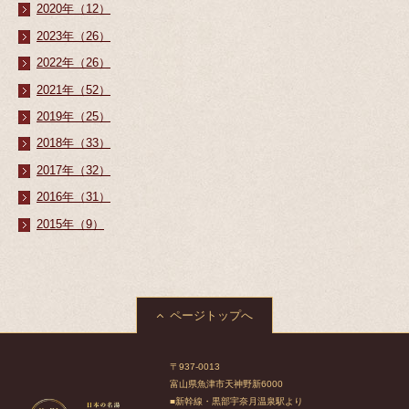
2020年（12）
2023年（26）
2022年（26）
2021年（52）
2019年（25）
2018年（33）
2017年（32）
2016年（31）
2015年（9）
ページトップへ
〒937-0013
富山県魚津市天神野新6000
■新幹線・黒部宇奈月温泉駅より