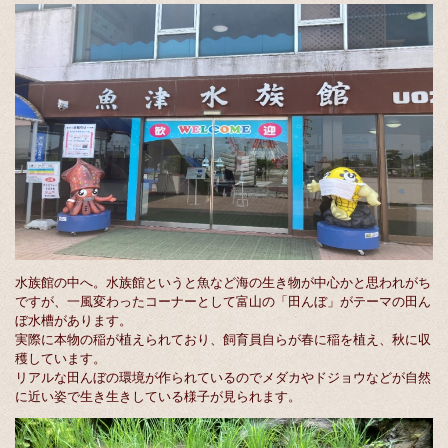
水族館の中へ。水族館というと魚など海の生き物が中心かと思われがち
ですが、一風変わったコーナーとして富山の「田んぼ」がテーマの田ん
ぼ水槽があります。
実際に本物の稲が植えられており、飼育員自らが春に稲を植え、秋に収
穫しています。
リアルな田んぼの環境が作られているのでメダカやドジョウなどが自然
に近い姿で生き生きしている様子が見られます。