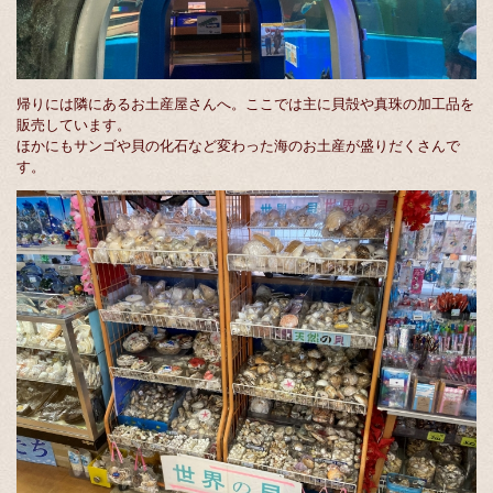
帰りには隣にあるお土産屋さんへ。ここでは主に貝殻や真珠の加工品を
販売しています。
ほかにもサンゴや貝の化石など変わった海のお土産が盛りだくさんで
す。