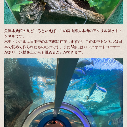
魚津水族館の見どころといえば、この富山湾大水槽のアクリル製水中ト
ンネルです。
水中トンネルは日本中の水族館に存在しますが、この水中トンネルは日
本で初めて作られたものなのです。また3階にはバックヤードコーナー
があり、水槽を上からも眺めることができます。