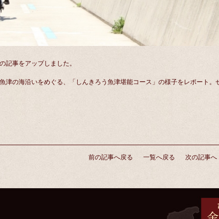
の記事をアップしました。
魚津の海沿いをめぐる、「しんきろう魚津堪能コース」の様子をレポート。
前の記事へ戻る
一覧へ戻る
次の記事へ