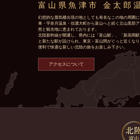
富山県魚津市 金太郎
幻想的な蜃気楼出現の地としても有名なこの地の周囲に
車・宇奈月温泉・信濃大町から富山へと続く立山黒部ア
然と観光地に恵まれております。
北陸新幹線が開通し、県内には「富山駅」、「新高岡駅
と新たな駅が設けられ、東京－富山間がぐっと近くなり
便利で快適な新しい北陸の旅をお楽しみ下さい。
アクセスについて