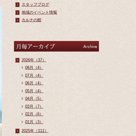
スタッフブログ
地域のイベント情報
カルナの館
アーカイブ
Archive
2026年（37）
08月（4）
07月（4）
06月（4）
05月（4）
04月（5）
03月（7）
02月（6）
01月（3）
2025年（111）