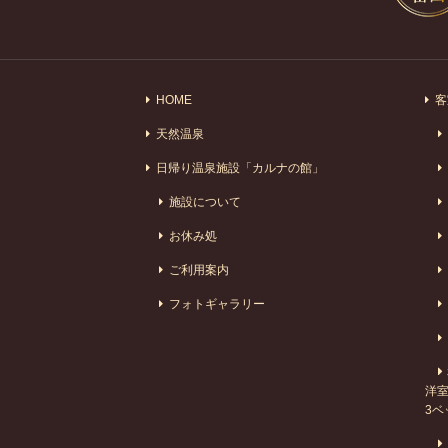
HOME
客
天然温泉
日帰り温泉施設「カルナの館」
施設について
お休み処
ご利用案内
フォトギャラリー
洋室
3ベ