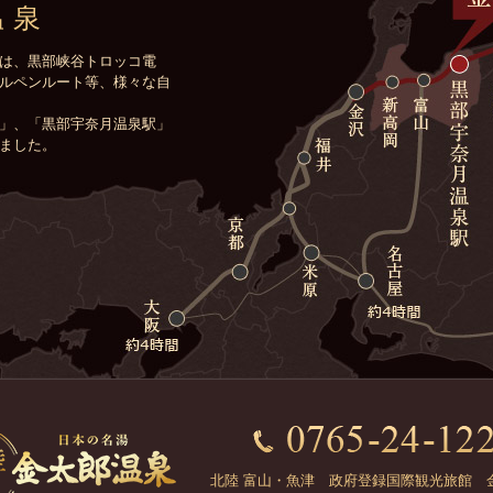
温泉
は、黒部峡谷トロッコ電
ルペンルート等、様々な自
」、「黒部宇奈月温泉駅」
ました。
北陸 富山・魚津 政府登録国際観光旅館 