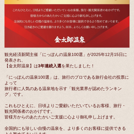
観光経済新聞主催「にっぽんの温泉100選」が2025年12月15日に
発表され、
【金太郎温泉】は
3年連続入選
を果たしました！
「にっぽんの温泉100選」は、旅行のプロである旅行会社の投票に
よって
旅行者に人気のある温泉地を示す「観光業界が認めたランキン
グ」です。
これもひとえに、日頃よりご愛顧いただいているお客様、旅行・
観光関係者のおかげです。
皆様方からのあたたかいご支援に心より御礼申し上げます。
全国的にも珍しい自慢の温泉を、より多くのお客様に提供できる