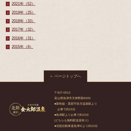
2021年（52）
2019年（25）
2018年（33）
2017年（32）
2016年（31）
2015年（9）
ページトップへ
〒937-0013
富山県魚津市天神野新6000
■新幹線・黒部宇奈月温泉駅より
お車で約10分
■魚津駅よりお車で約10分
(どちらも無料駅送迎有り)
■北陸自動車道魚津ICより約10分