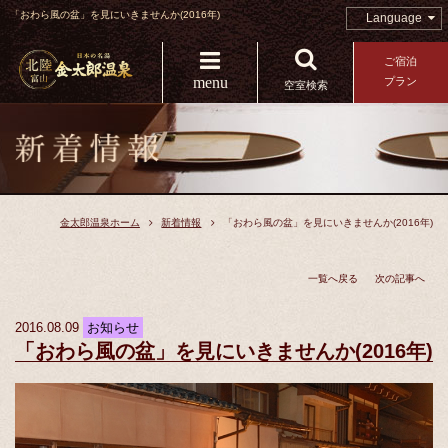
「おわら風の盆」を見にいきませんか(2016年)
Language
ご宿泊
menu
プラン
空室検索
金太郎温泉ホーム
新着情報
「おわら風の盆」を見にいきませんか(2016年)
一覧へ戻る
次の記事へ
2016.08.09
お知らせ
「おわら風の盆」を見にいきませんか(2016年)