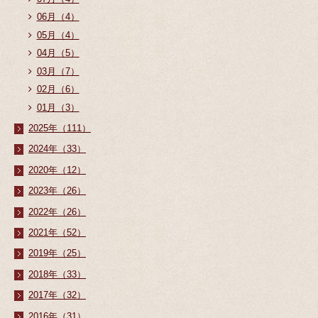
06月（4）
05月（4）
04月（5）
03月（7）
02月（6）
01月（3）
2025年（111）
2024年（33）
2020年（12）
2023年（26）
2022年（26）
2021年（52）
2019年（25）
2018年（33）
2017年（32）
2016年（31）