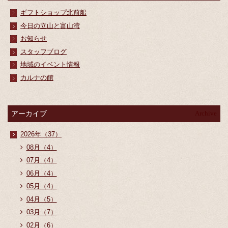
ギフトショップ北前船
今日の立山と富山湾
お知らせ
スタッフブログ
地域のイベント情報
カルナの館
アーカイブ
Archive
2026年（37）
08月（4）
07月（4）
06月（4）
05月（4）
04月（5）
03月（7）
02月（6）