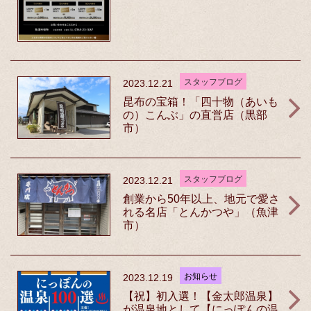
スタッフブログ
2023.12.21
昆布の宝箱！「四十物（あいも
の）こんぶ」の直営店（黒部
市）
スタッフブログ
2023.12.21
創業から50年以上、地元で愛さ
れる名店「とんかつや」（魚津
市）
お知らせ
2023.12.19
【祝】初入選！【金太郎温泉】
が温泉地として【にっぽんの温