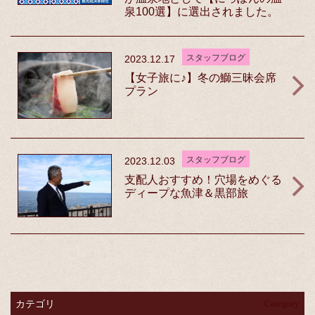
泉100選】に選出されました。
スタッフブログ
2023.12.17
【女子旅に♪】冬の鰤三昧会席
プラン
スタッフブログ
2023.12.03
支配人おすすめ！穴場をめぐる
ディープな魚津＆黒部旅
カテゴリ
Category