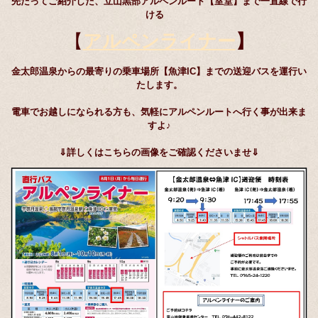
先だってご紹介した、立山黒部アルペンルート【室堂】まで一直線で行
ける
【
アルペンライナー
】
金太郎温泉からの最寄りの乗車場所【魚津IC】までの送迎バスを運行い
たします。
電車でお越しになられる方も、気軽にアルペンルートへ行く事が出来ま
すよ♪
⇓詳しくはこちらの画像をご確認くださいませ⇓