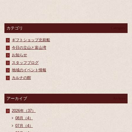
カテゴリ
Category
ギフトショップ北前船
今日の立山と富山湾
お知らせ
スタッフブログ
地域のイベント情報
カルナの館
アーカイブ
Archive
2026年（37）
08月（4）
07月（4）