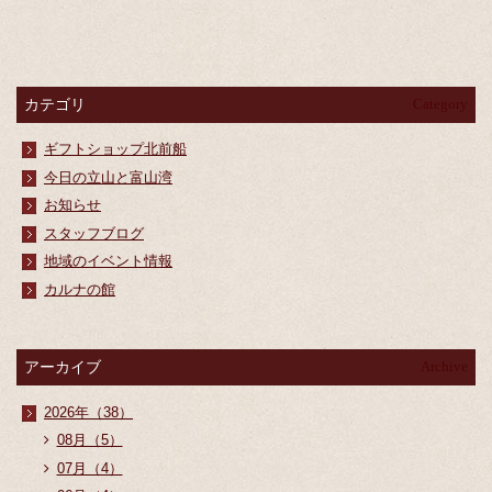
カテゴリ
Category
ギフトショップ北前船
今日の立山と富山湾
お知らせ
スタッフブログ
地域のイベント情報
カルナの館
アーカイブ
Archive
2026年（38）
08月（5）
07月（4）