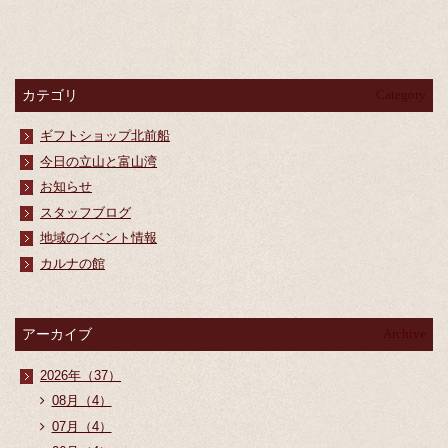
カテゴリ
Category
ギフトショップ北前船
今日の立山と富山湾
お知らせ
スタッフブログ
地域のイベント情報
カルナの館
アーカイブ
Archive
2026年（37）
08月（4）
07月（4）