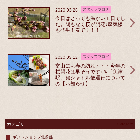
スタッフブログ
2020.03.26
今日はとっても温かい１日でし
た。間もなく桜が開花♪蜃気楼
も発生！春です！！
スタッフブログ
2020.03.12
富山にも春の訪れ・・・今年の
桜開花は早そうです♪＆「魚津
駅」発シャトル便運行について
の【お知らせ】
カテゴリ
Category
ギフトショップ北前船