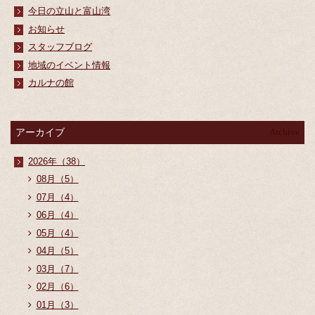
今日の立山と富山湾
お知らせ
スタッフブログ
地域のイベント情報
カルナの館
アーカイブ
Archive
2026年（38）
08月（5）
07月（4）
06月（4）
05月（4）
04月（5）
03月（7）
02月（6）
01月（3）