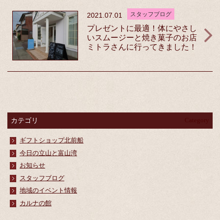
スタッフブログ
2021.07.01
プレゼントに最適！体にやさし
いスムージーと焼き菓子のお店
ミトラさんに行ってきました！
カテゴリ
Category
ギフトショップ北前船
今日の立山と富山湾
お知らせ
スタッフブログ
地域のイベント情報
カルナの館