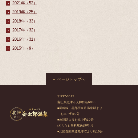
2021年（52）
2019年（25）
2018年（33）
2017年（32）
2016年（31）
2015年（9）
ページトップへ
〒937-0013
富山県魚津市天神野新6000
■新幹線・黒部宇奈月温泉駅より
お車で約10分
■魚津駅よりお車で約10分
(どちらも無料駅送迎有り)
■北陸自動車道魚津ICより約10分