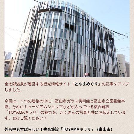
金太郎温泉が運営する観光情報サイト
「
とやまめぐり
」
の記事をアップ
しました。
今回は、１つの建物の中に、富山市ガラス美術館と富山市立図書館本
館、それにミュージアムショップなどが入っている複合施設
「TOYAMAキラリ」の魅力を、たくさんの写真と共にお伝えしていま
す。ぜひご覧ください！
外も中もすばらしい！複合施設「TOYAMAキラリ」（富山市）