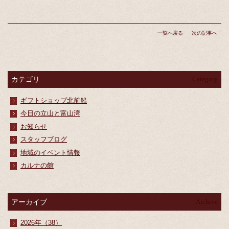
一覧へ戻る
次の記事へ
カテゴリ
Category
ギフトショップ北前船
今日の立山と富山湾
お知らせ
スタッフブログ
地域のイベント情報
カルナの館
アーカイブ
Archive
2026年（38）