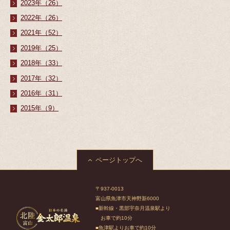
2023年（26）
2022年（26）
2021年（52）
2019年（25）
2018年（33）
2017年（32）
2016年（31）
2015年（9）
ページトップへ
〒937-0013
富山県魚津市天神野新6000
■新幹線・黒部宇奈月温泉駅より
お車で約10分
■魚津駅よりお車で約10分