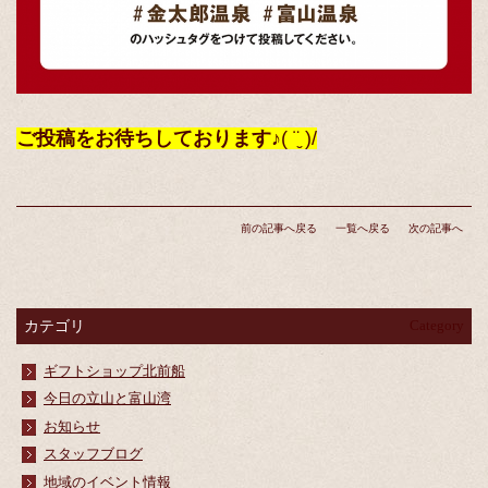
ご投稿をお待ちしております♪
( ¨̮ )/
前の記事へ戻る
一覧へ戻る
次の記事へ
カテゴリ
Category
ギフトショップ北前船
今日の立山と富山湾
お知らせ
スタッフブログ
地域のイベント情報