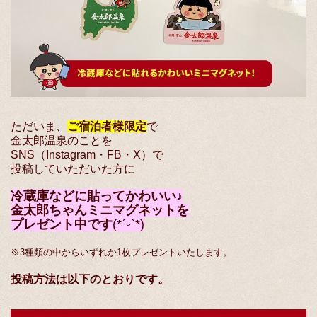
ただいま、
ご宿泊者様限定
で
金太郎温泉のことを
SNS（Instagram・FB・X）で
投稿していただいた方に
冷蔵庫などに貼ってかわいい♪
金太郎ちゃんミニマグネットを
プレゼント中です
(*ˊᵕˋ*)
※3種類の中からいずれか1枚プレゼントいたします。
投稿方法は以下のとおりです。