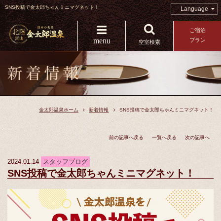
SNS投稿で金太郎ちゃんミニマグネット！
Language
ご宿泊
menu
プラン
空室検索
金太郎温泉ホーム
新着情報
SNS投稿で金太郎ちゃんミニマグネット！
前の記事へ戻る
一覧へ戻る
次の記事へ
2024.01.14
スタッフブログ
SNS投稿で金太郎ちゃんミニマグネット！