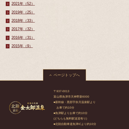
2021年（52）
2019年（25）
2018年（33）
2017年（32）
2016年（31）
2015年（9）
ページトップへ
〒937-0013
富山県魚津市天神野新6000
■新幹線・黒部宇奈月温泉駅より
お車で約10分
■魚津駅よりお車で約10分
(どちらも無料駅送迎有り)
■北陸自動車道魚津ICより約10分