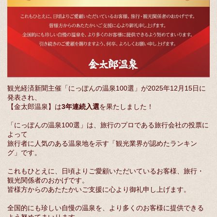
観光経済新聞主催「にっぽんの温泉100選」が2025年12月15日に
発表され、
【金太郎温泉】は
3年連続入選
を果たしました！
「にっぽんの温泉100選」は、旅行のプロである旅行会社の投票に
よって
旅行者に人気のある温泉地を示す「観光業界が認めたランキン
グ」です。
これもひとえに、日頃よりご愛顧いただいているお客様、旅行・
観光関係者のおかげです。
皆様方からのあたたかいご支援に心より御礼申し上げます。
全国的にも珍しい自慢の温泉を、より多くのお客様に提供できる