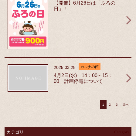
【開催】6月26日は「ふろの
日」！
カルナの館
2025.03.28
4月2日(水) 14：00～15：
00 計画停電について
1
2
3
次へ
カテゴリ
Category