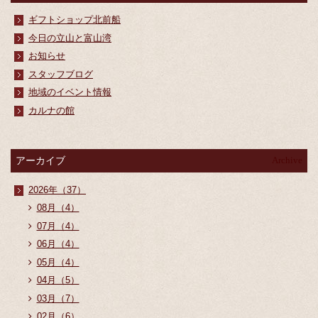
ギフトショップ北前船
今日の立山と富山湾
お知らせ
スタッフブログ
地域のイベント情報
カルナの館
アーカイブ
Archive
2026年（37）
08月（4）
07月（4）
06月（4）
05月（4）
04月（5）
03月（7）
02月（6）