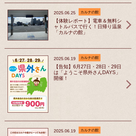
カルナの館
2025.06.25
【体験レポート】電車＆無料シ
ャトルバスで行く！日帰り温泉
「カルナの館」
カルナの館
2025.06.19
【告知】6月27日・28日・29日
は「ようこそ県外さんDAYS」
開催！
カルナの館
2025.06.19