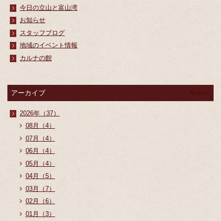
今日の立山と富山湾
お知らせ
スタッフブログ
地域のイベント情報
カルナの館
アーカイブ
Archive
2026年（37）
08月（4）
07月（4）
06月（4）
05月（4）
04月（5）
03月（7）
02月（6）
01月（3）