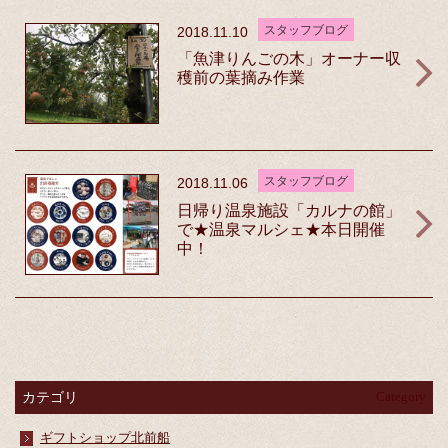
スタッフブログ
2018.11.10
「魚津りんごの木」オーナー収
穫前の葉摘み作業
スタッフブログ
2018.11.06
日帰り温泉施設「カルナの館」
で★温泉マルシェ★本日開催
中！
カテゴリ
Category
ギフトショップ北前船